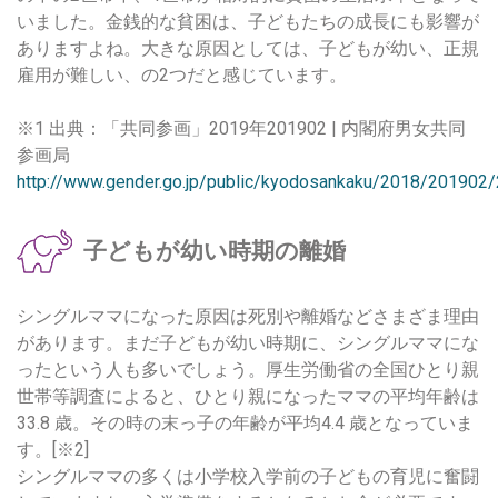
いました。金銭的な貧困は、子どもたちの成長にも影響が
ありますよね。大きな原因としては、子どもが幼い、正規
雇用が難しい、の2つだと感じています。
※1 出典：「共同参画」2019年201902 | 内閣府男女共同
参画局
http://www.gender.go.jp/public/kyodosankaku/2018/201902
子どもが幼い時期の離婚
シングルママになった原因は死別や離婚などさまざま理由
があります。まだ子どもが幼い時期に、シングルママにな
ったという人も多いでしょう。厚生労働省の全国ひとり親
世帯等調査によると、ひとり親になったママの平均年齢は
33.8 歳。その時の末っ子の年齢が平均4.4 歳となっていま
す。[※2]
シングルママの多くは小学校入学前の子どもの育児に奮闘