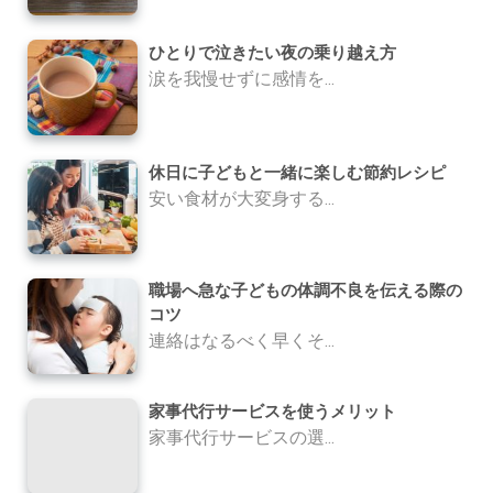
ひとりで泣きたい夜の乗り越え方
涙を我慢せずに感情を...
休日に子どもと一緒に楽しむ節約レシピ
安い食材が大変身する...
職場へ急な子どもの体調不良を伝える際の
コツ
連絡はなるべく早くそ...
家事代行サービスを使うメリット
家事代行サービスの選...