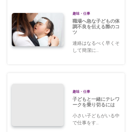
ン
趣味・仕事
職場へ急な子どもの体
調不良を伝える際のコ
ツ
連絡はなるべく早くそ
して簡潔に...
趣味・仕事
子どもと一緒にテレワ
ークを乗り切るには
小さい子どもがいる中
で仕事をす...