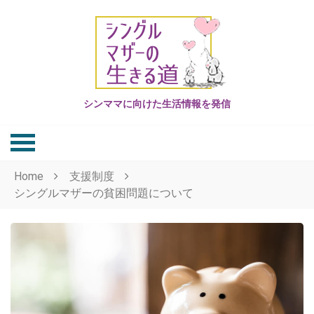
Skip
to
content
シンママに向けた生活情報を発信
Home
支援制度
シングルマザーの貧困問題について