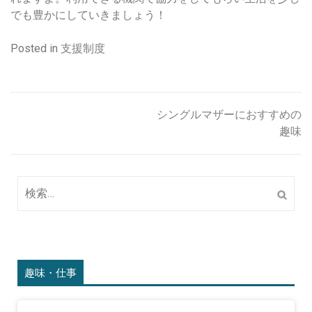
でも豊かにしていきましょう！
Posted in
支援制度
シングルマザーにおすすめの
投
趣味
稿
ナ
検
ビ
索:
ゲ
ー
シ
趣味・仕事
ョ