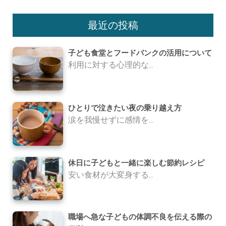
最近の投稿
子ども食堂とフードバンクの活用について
利用に対する心理的な...
ひとりで泣きたい夜の乗り越え方
涙を我慢せずに感情を...
休日に子どもと一緒に楽しむ節約レシピ
安い食材が大変身する...
職場へ急な子どもの体調不良を伝える際の