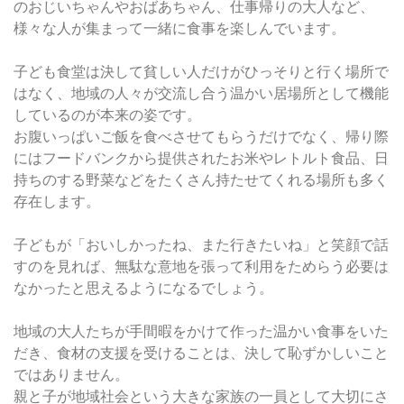
のおじいちゃんやおばあちゃん、仕事帰りの大人など、
様々な人が集まって一緒に食事を楽しんでいます。
子ども食堂は決して貧しい人だけがひっそりと行く場所で
はなく、地域の人々が交流し合う温かい居場所として機能
しているのが本来の姿です。
お腹いっぱいご飯を食べさせてもらうだけでなく、帰り際
にはフードバンクから提供されたお米やレトルト食品、日
持ちのする野菜などをたくさん持たせてくれる場所も多く
存在します。
子どもが「おいしかったね、また行きたいね」と笑顔で話
すのを見れば、無駄な意地を張って利用をためらう必要は
なかったと思えるようになるでしょう。
地域の大人たちが手間暇をかけて作った温かい食事をいた
だき、食材の支援を受けることは、決して恥ずかしいこと
ではありません。
親と子が地域社会という大きな家族の一員として大切にさ