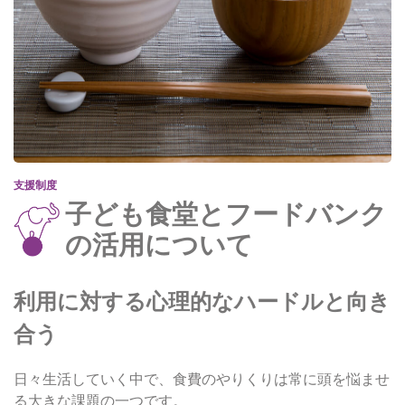
支援制度
子ども食堂とフードバンク
の活用について
利用に対する心理的なハードルと向き
合う
日々生活していく中で、食費のやりくりは常に頭を悩ませ
る大きな課題の一つです。