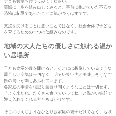
子ども食堂へ行ってみてください。
実際に一歩を踏み出してみると、事前に抱いていた不安や
恐怖は杞憂であったことに気がつくはずです。
支援を受けることは悪いことではなく、社会全体で子ども
を育てるための一つの仕組みなのです。
地域の大人たちの優しさに触れる温か
い居場所
子ども食堂の扉を開けると、そこには想像しているような
重苦しい空気は一切なく、明るい笑い声と美味しそうなご
飯の匂いが満ちあふれています。
各家庭の事情を根掘り葉掘り聞くようなことは一切せず、
「よく来たね、たくさん食べていってね」と温かい笑顔で
迎え入れてくれる方たちばかりです。
そこには同じようなひとり親家庭の親子だけでなく、地域