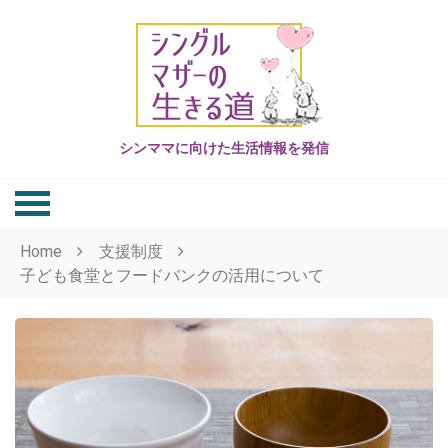
Skip
to
content
シンママに向けた生活情報を発信
Home
支援制度
子ども食堂とフードバンクの活用について