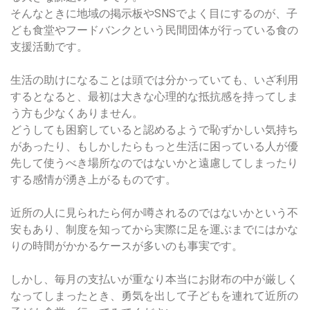
そんなときに地域の掲示板やSNSでよく目にするのが、子
ども食堂やフードバンクという民間団体が行っている食の
支援活動です。
生活の助けになることは頭では分かっていても、いざ利用
するとなると、最初は大きな心理的な抵抗感を持ってしま
う方も少なくありません。
どうしても困窮していると認めるようで恥ずかしい気持ち
があったり、もしかしたらもっと生活に困っている人が優
先して使うべき場所なのではないかと遠慮してしまったり
する感情が湧き上がるものです。
近所の人に見られたら何か噂されるのではないかという不
安もあり、制度を知ってから実際に足を運ぶまでにはかな
りの時間がかかるケースが多いのも事実です。
しかし、毎月の支払いが重なり本当にお財布の中が厳しく
なってしまったとき、勇気を出して子どもを連れて近所の