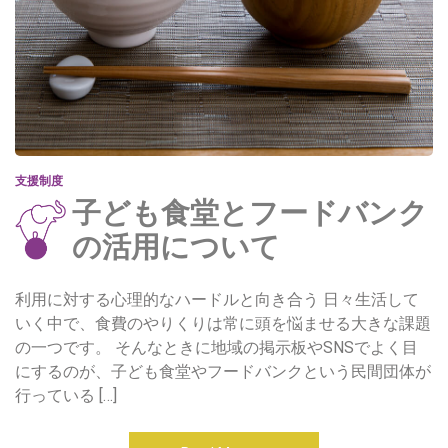
支援制度
子ども食堂とフードバンク
の活用について
利用に対する心理的なハードルと向き合う 日々生活して
いく中で、食費のやりくりは常に頭を悩ませる大きな課題
の一つです。 そんなときに地域の掲示板やSNSでよく目
にするのが、子ども食堂やフードバンクという民間団体が
行っている […]