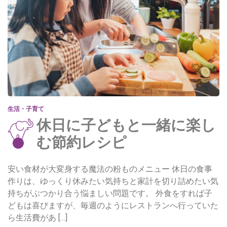
生活・子育て
休日に子どもと一緒に楽し
む節約レシピ
安い食材が大変身する魔法の粉ものメニュー 休日の食事
作りは、ゆっくり休みたい気持ちと家計を切り詰めたい気
持ちがぶつかり合う悩ましい問題です。 外食をすれば子
どもは喜びますが、毎週のようにレストランへ行っていた
ら生活費があ […]