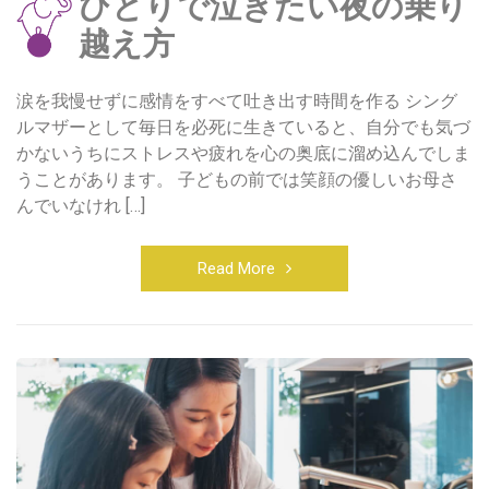
ひとりで泣きたい夜の乗り
越え方
涙を我慢せずに感情をすべて吐き出す時間を作る シング
ルマザーとして毎日を必死に生きていると、自分でも気づ
かないうちにストレスや疲れを心の奥底に溜め込んでしま
うことがあります。 子どもの前では笑顔の優しいお母さ
んでいなけれ […]
Read More