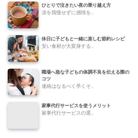
ひとりで泣きたい夜の乗り越え方
涙を我慢せずに感情を...
休日に子どもと一緒に楽しむ節約レシピ
安い食材が大変身する...
職場へ急な子どもの体調不良を伝える際の
コツ
連絡はなるべく早くそ...
家事代行サービスを使うメリット
家事代行サービスの選...