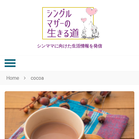
Skip
to
content
シンママに向けた生活情報を発信
Home
cocoa