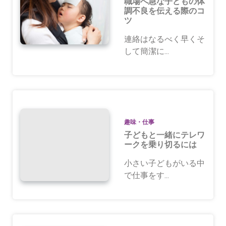
職場へ急な子どもの体
調不良を伝える際のコ
ツ
連絡はなるべく早くそ
して簡潔に...
趣味・仕事
子どもと一緒にテレワ
ークを乗り切るには
小さい子どもがいる中
で仕事をす...