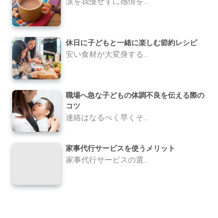
涙を我慢せずに感情を...
休日に子どもと一緒に楽しむ節約レシピ
安い食材が大変身する...
職場へ急な子どもの体調不良を伝える際の
コツ
連絡はなるべく早くそ...
家事代行サービスを使うメリット
家事代行サービスの選...