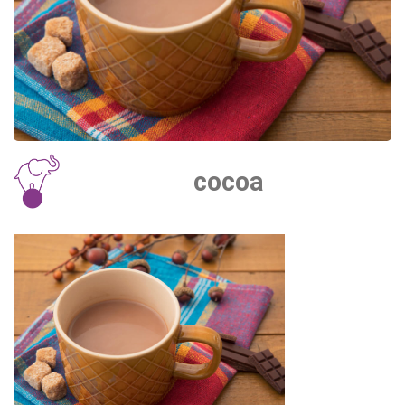
cocoa