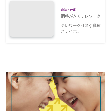
趣味・仕事
調整がきくテレワーク
テレワーク可能な職種
ステイホ...