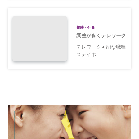
趣味・仕事
調整がきくテレワーク
テレワーク可能な職種
ステイホ...