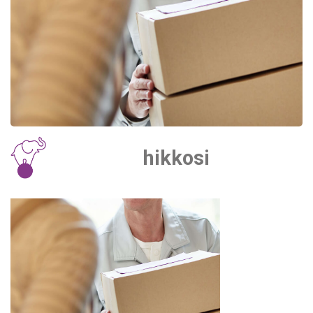
hikkosi