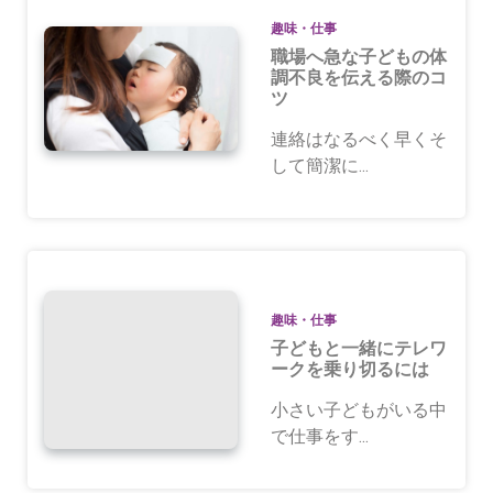
趣味・仕事
職場へ急な子どもの体
調不良を伝える際のコ
ツ
連絡はなるべく早くそ
して簡潔に...
趣味・仕事
子どもと一緒にテレワ
ークを乗り切るには
小さい子どもがいる中
で仕事をす...