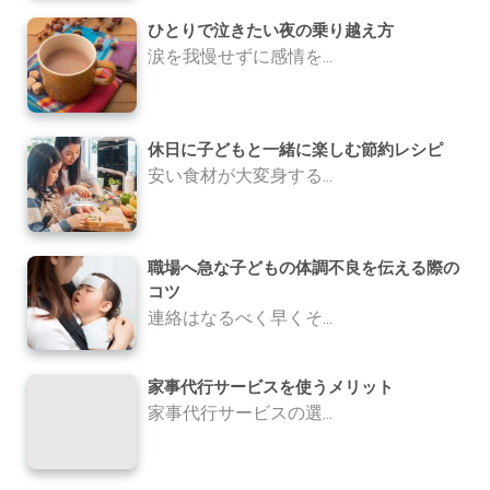
ひとりで泣きたい夜の乗り越え方
涙を我慢せずに感情を...
休日に子どもと一緒に楽しむ節約レシピ
安い食材が大変身する...
職場へ急な子どもの体調不良を伝える際の
コツ
連絡はなるべく早くそ...
家事代行サービスを使うメリット
家事代行サービスの選...