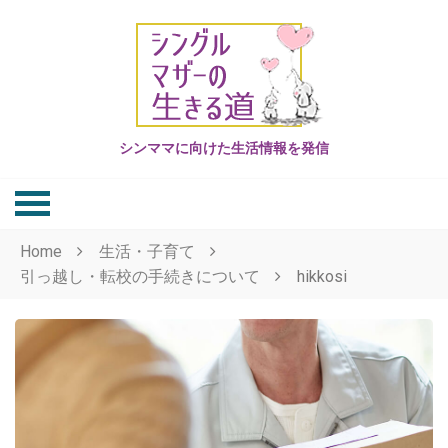
Skip
to
content
シンママに向けた生活情報を発信
Home
生活・子育て
引っ越し・転校の手続きについて
hikkosi